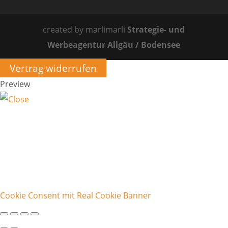
created by marlimarli
Strategie- und
Werbeagentur Allgäu / Bodensee
Vertrag widerrufen
Preview
Cookie Consent mit Real Cookie Banner