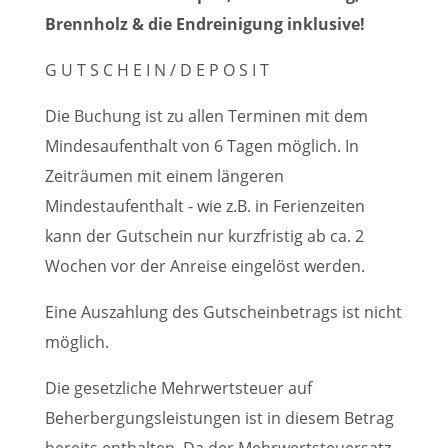
Brennholz & die Endreinigung inklusive!
G U T S C H E I N / D E P O S I T
Die Buchung ist zu allen Terminen mit dem
Mindesaufenthalt von 6 Tagen möglich. In
Zeiträumen mit einem längeren
Mindestaufenthalt - wie z.B. in Ferienzeiten
kann der Gutschein nur kurzfristig ab ca. 2
Wochen vor der Anreise eingelöst werden.
Eine Auszahlung des Gutscheinbetrags ist nicht
möglich.
Die gesetzliche Mehrwertsteuer auf
Beherbergungsleistungen ist in diesem Betrag