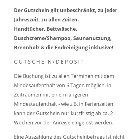
Der Gutschein gilt unbeschränkt, zu jeder
Jahreszeit, zu allen Zeiten.
Handtücher, Bettwäsche,
Duschcreme/Shampoo, Saunanutzung,
Brennholz & die Endreinigung inklusive!
G U T S C H E I N / D E P O S I T
Die Buchung ist zu allen Terminen mit dem
Mindesaufenthalt von 6 Tagen möglich. In
Zeiträumen mit einem längeren
Mindestaufenthalt - wie z.B. in Ferienzeiten
kann der Gutschein nur kurzfristig ab ca. 2
Wochen vor der Anreise eingelöst werden.
Eine Auszahlung des Gutscheinbetrags ist nicht