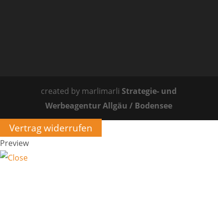
created by marlimarli
Strategie- und
Werbeagentur Allgäu / Bodensee
Vertrag widerrufen
Preview